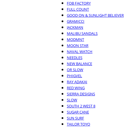
FOB FACTORY
FULL COUNT
GOOD ON & SUNLIGHT BELIEVER
GRAMICCI
JACKMAN
MALIBU SANDALS
MODMNT
MOON STAR
NAVAL WATCH
NEEDLES
NEW BALANCE
OR SLOW
PHIGVEL
RAY ADAKAI
RED WING
SIERRA DESIGNS
SLOW
SOUTH 2 WEST 8
SUGAR CANE
SUN SURF
TAILOR TOYO